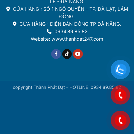
LỆ - ĐÀ NẴNG.
CỬA HÀNG : SỐ 1 NGÔ QUYỀN - TP. ĐÀ LẠT, LÂM
ĐỒNG.
CỬA HÀNG : ĐIỆN BÀN ĐÔNG TP ĐÀ NẴNG.
0934.89.85.82
Website: www.thanhdat247.com
copyright Thành Phát Đạt - HOTLINE :0934.89.85.82