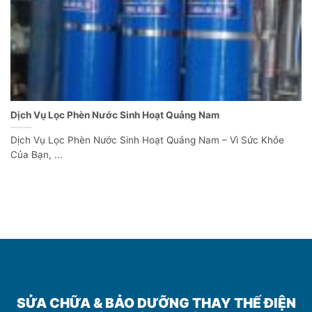
Dịch Vụ Lọc Phèn Nước Sinh Hoạt Quảng Nam
Dịch Vụ Lọc Phèn Nước Sinh Hoạt Quảng Nam – Vì Sức Khỏe
Của Bạn, ...
SỬA CHỮA & BẢO DƯỠNG THAY THẾ ĐIỆN