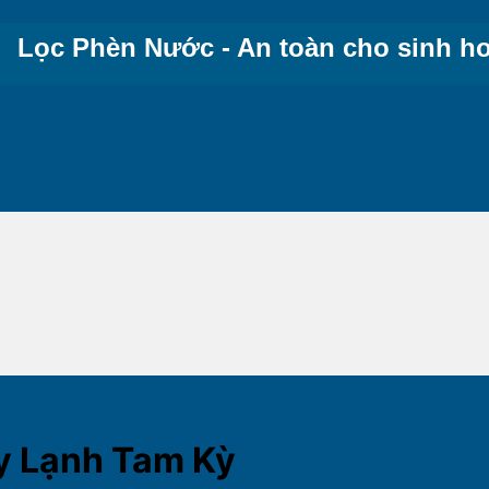
Lọc Phèn Nước - An toàn cho sinh ho
y Lạnh Tam Kỳ