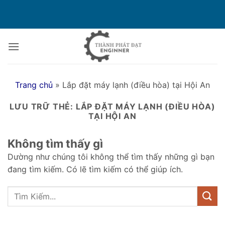
Bỏ
qua
nội
dung
Trang chủ
»
Lắp đặt máy lạnh (điều hòa) tại Hội An
LƯU TRỮ THẺ:
LẮP ĐẶT MÁY LẠNH (ĐIỀU HÒA)
TẠI HỘI AN
Không tìm thấy gì
Dường như chúng tôi không thể tìm thấy những gì bạn
đang tìm kiếm. Có lẽ tìm kiếm có thể giúp ích.