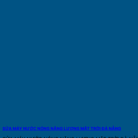
SỬA MÁY NƯỚC NÓNG NĂNG LƯỢNG MẶT TRỜI ĐÀ NẴNG