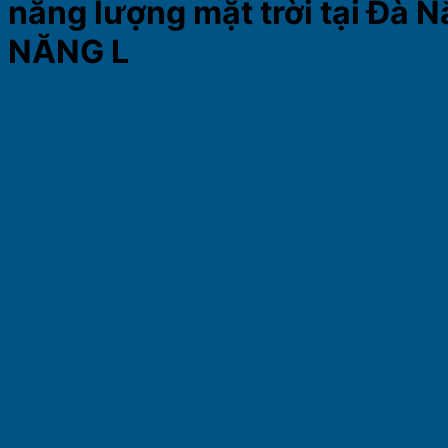
năng lượng mặt trời tại Đ
NĂNG L