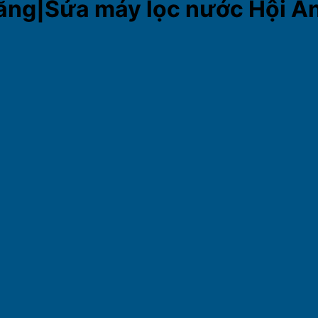
à Nẵng|Sửa máy lọc nước Hộ