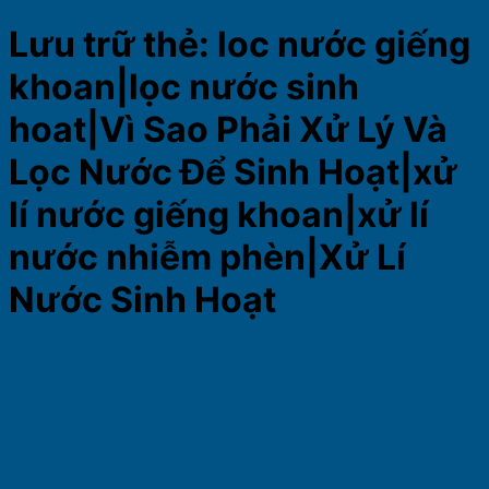
Lưu trữ thẻ:
loc nước giếng
khoan|lọc nước sinh
hoat|Vì Sao Phải Xử Lý Và
Lọc Nước Để Sinh Hoạt|xử
lí nước giếng khoan|xử lí
nước nhiễm phèn|Xử Lí
Nước Sinh Hoạt