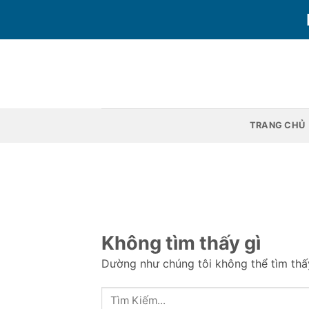
Bỏ
qua
nội
dung
TRANG CHỦ
Không tìm thấy gì
Dường như chúng tôi không thể tìm thấy