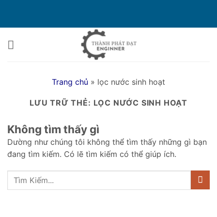
Bỏ
qua
nội
dung
Trang chủ
»
lọc nước sinh hoạt
LƯU TRỮ THẺ:
LỌC NƯỚC SINH HOẠT
Không tìm thấy gì
Dường như chúng tôi không thể tìm thấy những gì bạn
đang tìm kiếm. Có lẽ tìm kiếm có thể giúp ích.