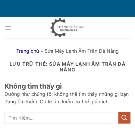
Bỏ
qua
nội
dung
Trang chủ
»
Sửa Máy Lạnh Âm Trần Đà Nẵng
LƯU TRỮ THẺ:
SỬA MÁY LẠNH ÂM TRẦN ĐÀ
NẴNG
Không tìm thấy gì
Dường như chúng tôi không thể tìm thấy những gì bạn
đang tìm kiếm. Có lẽ tìm kiếm có thể giúp ích.