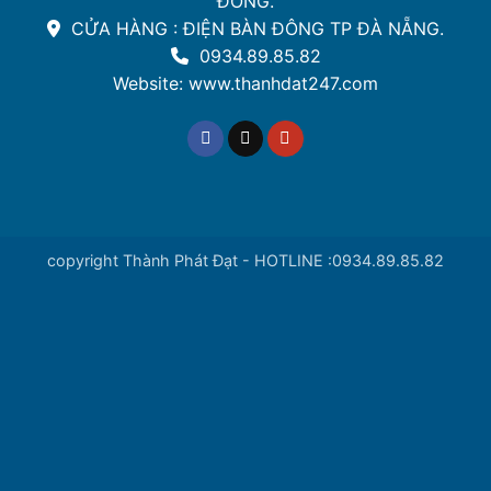
ĐỒNG.
CỬA HÀNG : ĐIỆN BÀN ĐÔNG TP ĐÀ NẴNG.
0934.89.85.82
Website: www.thanhdat247.com
copyright Thành Phát Đạt - HOTLINE :0934.89.85.82