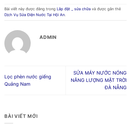
Bài viết này được đăng trong
Lắp đặt _ sửa chữa
và được gắn thẻ
Dịch Vụ Sửa Điện Nước Tại Hội An
.
ADMIN
SỬA MÁY NƯỚC NÓNG
Lọc phèn nước giếng
NĂNG LƯỢNG MẶT TRỜI
Quảng Nam
ĐÀ NẴNG
BÀI VIẾT MỚI