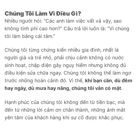
Chúng Tôi Làm Vì Điều Gì?
Nhiều người hỏi: “Các anh làm việc vất vả vậy, sao
không tính phí cao hơn?” Câu trả lời luôn là: “Vì chúng
tôi làm bằng cái tâm.”
Chúng tôi từng chứng kiến nhiều gia đình, nhất là
người già và trẻ nhỏ, phải chịu cảnh không có nước
sinh hoạt, chập điện gây nguy hiểm nhưng không đủ
điều kiện sửa chữa ngay. Chúng tôi không thể làm ngơ
trước những hoàn cảnh đó. Vì thế,
khi bạn cần, dù đêm
hay ngày, dù mưa hay nắng, chúng tôi vẫn có mặt
.
Hạnh phúc của chúng tôi không đến từ tiền bạc, mà
đến từ những lời cảm ơn chân thành, những ánh mắt
yên tâm của khách hàng khi sự cố được khắc phục.