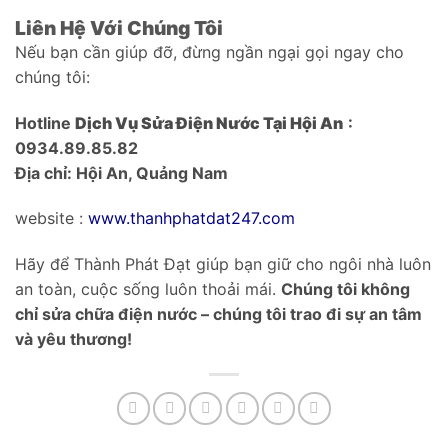
Liên Hệ Với Chúng Tôi
Nếu bạn cần giúp đỡ, đừng ngần ngại gọi ngay cho
chúng tôi:
Hotline
Dịch Vụ Sửa Điện Nước Tại Hội An
:
0934.89.85.82
Địa chỉ: Hội An, Quảng Nam
website :
www.thanhphatdat247.com
Hãy để Thành Phát Đạt giúp bạn giữ cho ngôi nhà luôn
an toàn, cuộc sống luôn thoải mái.
Chúng tôi không
chỉ sửa chữa điện nước – chúng tôi trao đi sự an tâm
và yêu thương!