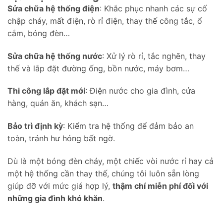
Sửa chữa hệ thống điện
: Khắc phục nhanh các sự cố
chập cháy, mất điện, rò rỉ điện, thay thế công tắc, ổ
cắm, bóng đèn…
Sửa chữa hệ thống nước
: Xử lý rò rỉ, tắc nghẽn, thay
thế và lắp đặt đường ống, bồn nước, máy bơm…
Thi công lắp đặt mới
: Điện nước cho gia đình, cửa
hàng, quán ăn, khách sạn…
Bảo trì định kỳ
: Kiểm tra hệ thống để đảm bảo an
toàn, tránh hư hỏng bất ngờ.
Dù là một bóng đèn cháy, một chiếc vòi nước rỉ hay cả
một hệ thống cần thay thế, chúng tôi luôn sẵn lòng
giúp đỡ với mức giá hợp lý,
thậm chí miễn phí đối với
những gia đình khó khăn
.