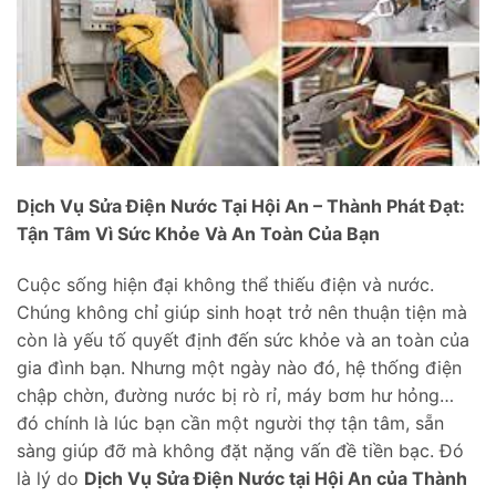
Dịch Vụ Sửa Điện Nước Tại Hội An – Thành Phát Đạt:
Tận Tâm Vì Sức Khỏe Và An Toàn Của Bạn
Cuộc sống hiện đại không thể thiếu điện và nước.
Chúng không chỉ giúp sinh hoạt trở nên thuận tiện mà
còn là yếu tố quyết định đến sức khỏe và an toàn của
gia đình bạn. Nhưng một ngày nào đó, hệ thống điện
chập chờn, đường nước bị rò rỉ, máy bơm hư hỏng…
đó chính là lúc bạn cần một người thợ tận tâm, sẵn
sàng giúp đỡ mà không đặt nặng vấn đề tiền bạc. Đó
là lý do
Dịch Vụ Sửa Điện Nước tại Hội An của Thành