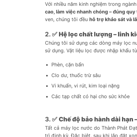
Với nhiều năm kinh nghiệm trong ngành 
cao, làm việc nhanh chóng – đúng quy t
ven, chúng tôi đều
hỗ trợ khảo sát và lắ
2. ✅
Hệ lọc chất lượng – linh 
Chúng tôi sử dụng các dòng máy lọc nư
sử dụng. Vật liệu lọc được nhập khẩu t
Phèn, cặn bẩn
Clo dư, thuốc trừ sâu
Vi khuẩn, vi rút, kim loại nặng
Các tạp chất có hại cho sức khỏe
3. ✅
Chế độ bảo hành dài hạn 
Tất cả máy lọc nước do Thành Phát Đạt
trì định kỳ. Đặc biệt, sau khi lắp đặt