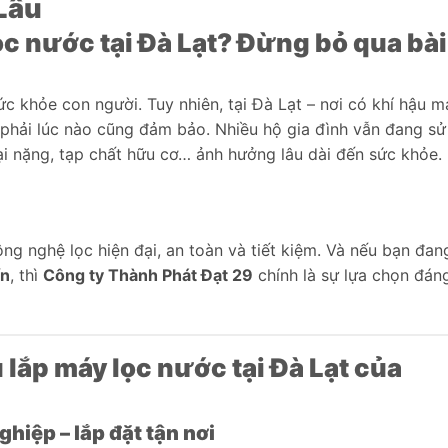
Lâu
ọc nước tại Đà Lạt? Đừng bỏ qua bài
c khỏe con người. Tuy nhiên, tại Đà Lạt – nơi có khí hậu m
hải lúc nào cũng đảm bảo. Nhiều hộ gia đình vẫn đang sử
i nặng, tạp chất hữu cơ… ảnh hưởng lâu dài đến sức khỏe.
g nghệ lọc hiện đại, an toàn và tiết kiệm. Và nếu bạn đan
ín
, thì
Công ty Thành Phát Đạt 29
chính là sự lựa chọn đán
 lắp máy lọc nước tại Đà Lạt của
hiệp – lắp đặt tận nơi