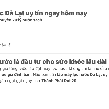
c Đà Lạt uy tín ngay hôm nay
uyên xử lý nước sạch
gày lễ)
nước là đầu tư cho sức khỏe lâu dài
gia tăng, việc lắp đặt máy lọc nước không chỉ là nhu cầu
hỏe gia đình bạn
. Nếu bạn cần
lắp máy lọc nước Đà Lạt uy 
gần ngại gọi ngay cho
Thành Phát Đạt 29
!