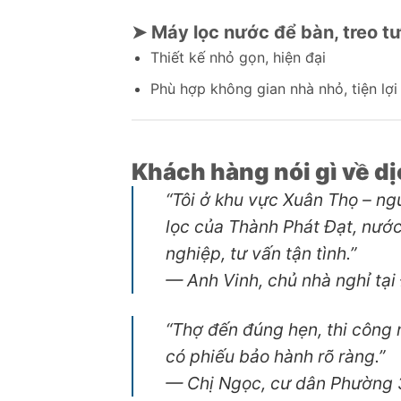
➤ Máy lọc nước để bàn, treo t
Thiết kế nhỏ gọn, hiện đại
Phù hợp không gian nhà nhỏ, tiện lợi
Khách hàng nói gì về dị
“Tôi ở khu vực Xuân Thọ – ng
lọc của Thành Phát Đạt, nước
nghiệp, tư vấn tận tình.”
—
Anh Vinh, chủ nhà nghỉ tại
“Thợ đến đúng hẹn, thi công n
có phiếu bảo hành rõ ràng.”
—
Chị Ngọc, cư dân Phường 3