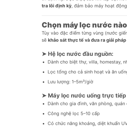
tra lõi định kỳ
, đảm bảo máy hoạt động 
Chọn máy lọc nước nào 
Tùy vào đặc điểm từng vùng (nước giến
sẽ
khảo sát thực tế và đưa ra giải pháp
➤ Hệ lọc nước đầu nguồn:
Dành cho biệt thự, villa, homestay, 
Lọc tổng cho cả sinh hoạt và ăn uốn
Lưu lượng: 1–5m³/giờ
➤ Máy lọc nước uống trực tiếp
Dành cho gia đình, văn phòng, quán
Công nghệ lọc 5–10 cấp
Có chức năng khoáng, diệt khuẩn U