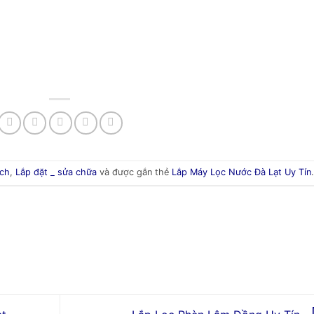
ạch
,
Lắp đặt _ sửa chữa
và được gắn thẻ
Lắp Máy Lọc Nước Đà Lạt Uy Tín
.