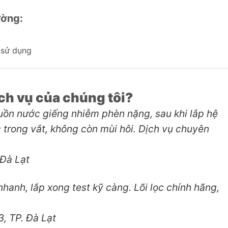
ường:
 sử dụng
ch vụ của chúng tôi?
uồn nước giếng nhiễm phèn nặng, sau khi lắp hệ
 trong vắt, không còn mùi hôi. Dịch vụ chuyên
 Đà Lạt
hanh, lắp xong test kỹ càng. Lõi lọc chính hãng,
, TP. Đà Lạt