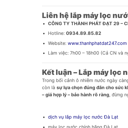
Liên hệ lắp máy lọc nướ
CÔNG TY THÀNH PHÁT ĐẠT 29 – Ch
Hotline:
0934.89.85.82
Website:
www.thanhphatdat247.com
Làm việc: 7h00 – 18h00 (Cả CN và n
Kết luận – Lắp máy lọc 
Trong bối cảnh ô nhiễm nước ngày càng 
còn là
sự lựa chọn đúng đắn cho sức k
– giá hợp lý – bảo hành rõ ràng
, đừng n
dịch vụ lắp máy lọc nước Đà Lạt
máy lọc nước chính hãng Đà Lạt