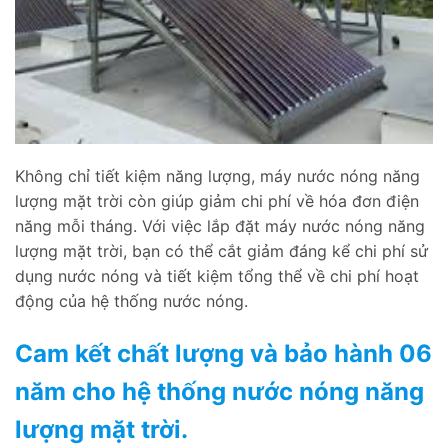
Không chỉ tiết kiệm năng lượng, máy nước nóng năng
lượng mặt trời còn giúp giảm chi phí về hóa đơn điện
năng mỗi tháng. Với việc lắp đặt máy nước nóng năng
lượng mặt trời, bạn có thể cắt giảm đáng kể chi phí sử
dụng nước nóng và tiết kiệm tổng thể về chi phí hoạt
động của hệ thống nước nóng.
Cam kết chất lượng và bảo hành 06
năm cho hệ thống nước nóng năng
lượng mặt trời.