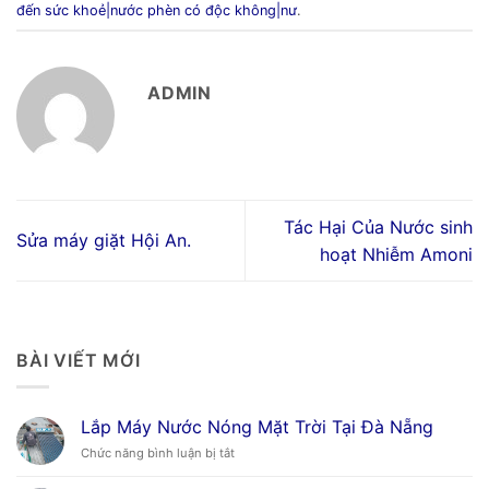
đến sức khoẻ|nước phèn có độc không|nư
.
ADMIN
Tác Hại Của Nước sinh
Sửa máy giặt Hội An.
hoạt Nhiễm Amoni
BÀI VIẾT MỚI
Lắp Máy Nước Nóng Mặt Trời Tại Đà Nẵng
ở
Chức năng bình luận bị tắt
Lắp