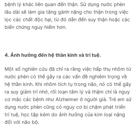
bệnh lý khác liên quan đến thận. Sử dụng nước phèn
lâu dài sẽ làm gia tăng gánh nặng cho thận trong việc
lọc các chất độc hại, từ đó dẫn đến suy thận hoặc các
biến chứng nguy hiểm hơn.
4. Ảnh hưởng đến hệ thần kinh và trí tuệ.
Một số nghiên cứu đã chỉ ra rằng việc hấp thụ nhôm từ
nước phèn có thể gây ra các vấn đề nghiêm trọng về
hệ thần kinh. Khi nhôm tích tụ trong não, nó có thể gây
ra suy giảm trí nhớ, rối loạn tâm lý và thậm chí là nguy
cơ mắc các bệnh như Alzheimer ở người già. Trẻ em sử
dụng nước phèn cũng có nguy cơ bị chậm phát triển
trí tuệ, học tập kém do ảnh hưởng của kim loại nặng
đối với não bộ.