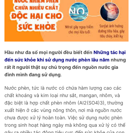
Hầu như đa số mọi người đều biết đến
Những tác hại
đến sức khỏe khi sử dụng nước phèn lâu năm
nhưng
rất ít người thật sự chú trọng đến nguồn nước gia
đình mình đang sử dụng
.
Nước phèn, tức là nước có chứa hàm lượng cao các
chất khoáng và kim loại như sắt, mangan, nhôm, và
đặc biệt là hợp chất phèn nhôm (Al2(SO4)3), thường
xuất hiện ở các vùng nông thôn, nơi mà nguồn nước
chưa được xử lý hoàn toàn. Việc sử dụng nước phèn
trong sinh hoạt hàng ngày mà không qua xử lý có thể
gây ra nhiều tác động tiêu cực đến sức khỏe của con