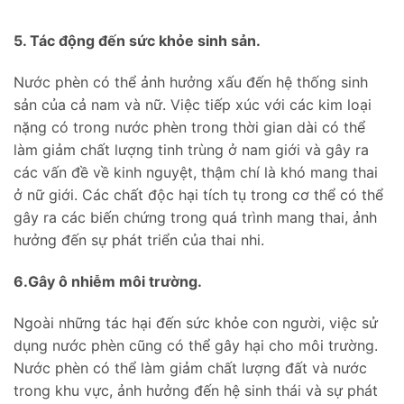
5. Tác động đến sức khỏe sinh sản.
Nước phèn có thể ảnh hưởng xấu đến hệ thống sinh
sản của cả nam và nữ. Việc tiếp xúc với các kim loại
nặng có trong nước phèn trong thời gian dài có thể
làm giảm chất lượng tinh trùng ở nam giới và gây ra
các vấn đề về kinh nguyệt, thậm chí là khó mang thai
ở nữ giới. Các chất độc hại tích tụ trong cơ thể có thể
gây ra các biến chứng trong quá trình mang thai, ảnh
hưởng đến sự phát triển của thai nhi.
6.Gây ô nhiễm môi trường.
Ngoài những tác hại đến sức khỏe con người, việc sử
dụng nước phèn cũng có thể gây hại cho môi trường.
Nước phèn có thể làm giảm chất lượng đất và nước
trong khu vực, ảnh hưởng đến hệ sinh thái và sự phát