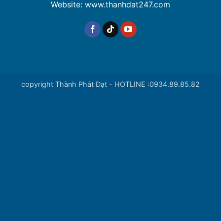
Website: www.thanhdat247.com
copyright Thành Phát Đạt - HOTLINE :0934.89.85.82