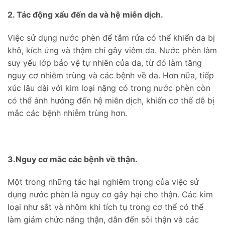
2. Tác động xấu đến da và hệ miễn dịch.
Việc sử dụng nước phèn để tắm rửa có thể khiến da bị
khô, kích ứng và thậm chí gây viêm da. Nước phèn làm
suy yếu lớp bảo vệ tự nhiên của da, từ đó làm tăng
nguy cơ nhiễm trùng và các bệnh về da. Hơn nữa, tiếp
xúc lâu dài với kim loại nặng có trong nước phèn còn
có thể ảnh hưởng đến hệ miễn dịch, khiến cơ thể dễ bị
mắc các bệnh nhiễm trùng hơn.
3.Nguy cơ mắc các bệnh về thận.
Một trong những tác hại nghiêm trọng của việc sử
dụng nước phèn là nguy cơ gây hại cho thận. Các kim
loại như sắt và nhôm khi tích tụ trong cơ thể có thể
làm giảm chức năng thận, dẫn đến sỏi thận và các