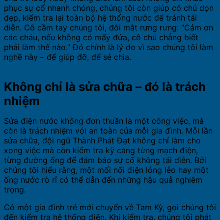
phục sự cố nhanh chóng, chúng tôi còn giúp cô chú dọn
dẹp, kiểm tra lại toàn bộ hệ thống nước để tránh tái
diễn. Cô cầm tay chúng tôi, đôi mắt rưng rưng: “Cảm ơn
các cháu, nếu không có mấy đứa, cô chú chẳng biết
phải làm thế nào.” Đó chính là lý do vì sao chúng tôi làm
nghề này – để giúp đỡ, để sẻ chia.
Không chỉ là sửa chữa – đó là trách
nhiệm
Sửa điện nước không đơn thuần là một công việc, mà
còn là trách nhiệm với an toàn của mỗi gia đình. Mỗi lần
sửa chữa, đội ngũ Thành Phát Đạt không chỉ làm cho
xong việc mà còn kiểm tra kỹ càng từng mạch điện,
từng đường ống để đảm bảo sự cố không tái diễn. Bởi
chúng tôi hiểu rằng, một mối nối điện lỏng lẻo hay một
ống nước rò rỉ có thể dẫn đến những hậu quả nghiêm
trọng.
Có một gia đình trẻ mới chuyển về Tam Kỳ, gọi chúng tôi
đến kiểm tra hệ thống điện. Khi kiểm tra, chúng tôi phát