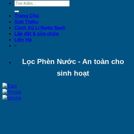
Trang Chủ
Giới Thiệu
Cách Xử Lí Nước Sạch
Lắp đặt & sửa chữa
Liên Hệ
-
Lọc Phèn Nước - An toàn cho
sinh hoạt