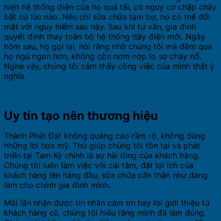
hiện hệ thống điện của họ quá tải, có nguy cơ chập cháy
bất cứ lúc nào. Nếu chỉ sửa chữa tạm bợ, họ có thể đối
mặt với nguy hiểm sau này. Sau khi tư vấn, gia đình
quyết định thay toàn bộ hệ thống dây điện mới. Ngày
hôm sau, họ gọi lại, nói rằng nhờ chúng tôi mà đêm qua
họ ngủ ngon hơn, không còn nơm nớp lo sợ cháy nổ.
Nghe vậy, chúng tôi cảm thấy công việc của mình thật ý
nghĩa.
Uy tín tạo nên thương hiệu
Thành Phát Đạt không quảng cáo rầm rộ, không dùng
những lời hoa mỹ. Thứ giúp chúng tôi tồn tại và phát
triển tại Tam Kỳ chính là sự hài lòng của khách hàng.
Chúng tôi luôn làm việc với cái tâm, đặt lợi ích của
khách hàng lên hàng đầu, sửa chữa cẩn thận như đang
làm cho chính gia đình mình.
Mỗi lần nhận được tin nhắn cảm ơn hay lời giới thiệu từ
khách hàng cũ, chúng tôi hiểu rằng mình đã làm đúng.