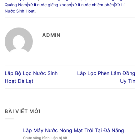
Quảng Nam|xử lí nước giếng khoan|xử lí nước nhiễm phèn|Xử Lí
Nước Sinh Hoạt
.
ADMIN
Lắp Bộ Lọc Nước Sinh
Lắp Lọc Phèn Lâm Đồng
Hoạt Đà Lạt
Uy Tín
BÀI VIẾT MỚI
Lắp Máy Nước Nóng Mặt Trời Tại Đà Nẵng
ở
Chức năng bình luận bị tắt