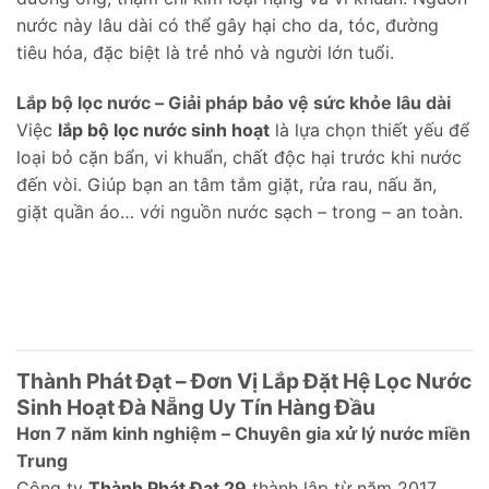
nước này lâu dài có thể gây hại cho da, tóc, đường
tiêu hóa, đặc biệt là trẻ nhỏ và người lớn tuổi.
Lắp bộ lọc nước – Giải pháp bảo vệ sức khỏe lâu dài
Việc
lắp bộ lọc nước sinh hoạt
là lựa chọn thiết yếu để
loại bỏ cặn bẩn, vi khuẩn, chất độc hại trước khi nước
đến vòi. Giúp bạn an tâm tắm giặt, rửa rau, nấu ăn,
giặt quần áo… với nguồn nước sạch – trong – an toàn.
Thành Phát Đạt – Đơn Vị Lắp Đặt Hệ Lọc Nước
Sinh Hoạt Đà Nẵng Uy Tín Hàng Đầu
Hơn 7 năm kinh nghiệm – Chuyên gia xử lý nước miền
Trung
Công ty
Thành Phát Đạt 29
thành lập từ năm 2017,