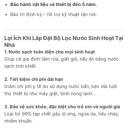
Bảo hành vật liệu và thiết bị đến 5 năm.
Bảo trì định kỳ – hỗ trợ kỹ thuật tận nơi.
Lợi Ích Khi Lắp Đặt Bộ Lọc Nước Sinh Hoạt Tại
Nhà
1. Nước sạch toàn diện cho mọi sinh hoạt
Giúp cả gia đình tắm rửa, giặt giũ, nấu ăn bằng nước
sạch tinh khiết.
2. Tiết kiệm chi phí dài hạn
Giảm chi phí y tế do sử dụng nước bẩn, kéo dài tuổi
thọ thiết bị như máy giặt, bình nóng lạnh…
3. Bảo vệ sức khỏe, đặc biệt cho trẻ em và người già
Loại bỏ 99% tạp chất gây dị ứng, ngứa da, tiêu chảy,
nhiễm khuẩn.