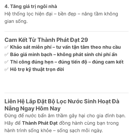
4. Tăng giá trị ngôi nhà
Hệ thống lọc hiện đại – bền đẹp – nâng tầm không
gian sống.
Cam Kết Từ Thành Phát Đạt 29
✅
Khảo sát miễn phí – tư vấn tận tâm theo nhu cầu
✅
Báo giá minh bạch – không phát sinh chi phí ẩn
✅
Thi công đúng hẹn – đúng tiến độ – đúng cam kết
✅
Hỗ trợ kỹ thuật trọn đời
Liên Hệ Lắp Đặt Bộ Lọc Nước Sinh Hoạt Đà
Nẵng Ngay Hôm Nay
Đừng để nước bẩn âm thầm gây hại cho gia đình bạn.
Hãy để
Thành Phát Đạt
đồng hành cùng bạn trong
hành trình sống khỏe – sống sạch mỗi ngày.