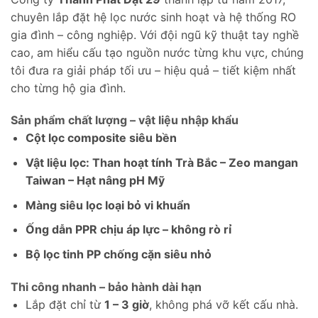
chuyên lắp đặt hệ lọc nước sinh hoạt và hệ thống RO
gia đình – công nghiệp. Với đội ngũ kỹ thuật tay nghề
cao, am hiểu cấu tạo nguồn nước từng khu vực, chúng
tôi đưa ra giải pháp tối ưu – hiệu quả – tiết kiệm nhất
cho từng hộ gia đình.
Sản phẩm chất lượng – vật liệu nhập khẩu
Cột lọc composite siêu bền
Vật liệu lọc: Than hoạt tính Trà Bắc – Zeo mangan
Taiwan – Hạt nâng pH Mỹ
Màng siêu lọc loại bỏ vi khuẩn
Ống dẫn PPR chịu áp lực – không rò rỉ
Bộ lọc tinh PP chống cặn siêu nhỏ
Thi công nhanh – bảo hành dài hạn
Lắp đặt chỉ từ
1 – 3 giờ
, không phá vỡ kết cấu nhà.