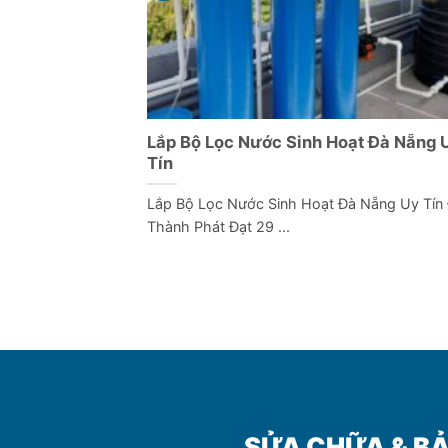
Lắp Bộ Lọc Nước Sinh Hoạt Đà Nẵng 
Tín
Lắp Bộ Lọc Nước Sinh Hoạt Đà Nẵng Uy Tín 
Thành Phát Đạt 29 ...
SỬA CHỮA & BẢ