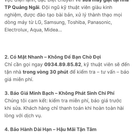
TP Quảng Ngãi
. Đội ngũ kỹ thuật viên giàu kinh
nghiệm, được đào tạo bài bản, xử lý thành thạo mọi
dòng máy từ LG, Samsung, Toshiba, Panasonic,
Electrolux, Aqua, Midea…
2. Có Mặt Nhanh – Không Để Bạn Chờ Đợi
Chỉ cần gọi ngay
0934.89.85.82
, kỹ thuật viên sẽ đến
tận nhà
trong vòng 30 phút
để kiểm tra – tư vấn – báo
giá miễn phí.
3. Báo Giá Minh Bạch – Không Phát Sinh Chi Phí
Chúng tôi cam kết: kiểm tra miễn phí, báo giá trước
khi sửa. Khách hàng chỉ thanh toán khi hoàn toàn hài
lòng với dịch vụ.
4. Bảo Hành Dài Hạn – Hậu Mãi Tận Tâm