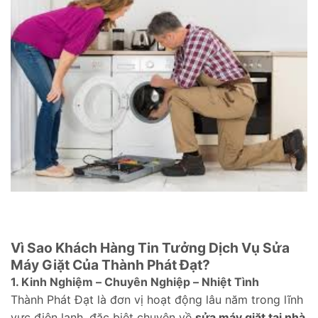
Vì Sao Khách Hàng Tin Tưởng Dịch Vụ Sửa
Máy Giặt Của Thành Phát Đạt?
1. Kinh Nghiệm – Chuyên Nghiệp – Nhiệt Tình
Thành Phát Đạt là đơn vị hoạt động lâu năm trong lĩnh
vực điện lạnh, đặc biệt chuyên về
sửa máy giặt tại nhà