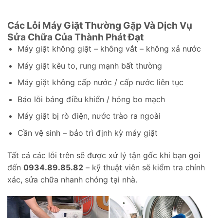
Các Lỗi Máy Giặt Thường Gặp Và Dịch Vụ
Sửa Chữa Của Thành Phát Đạt
Máy giặt không giặt – không vắt – không xả nước
Máy giặt kêu to, rung mạnh bất thường
Máy giặt không cấp nước / cấp nước liên tục
Báo lỗi bảng điều khiển / hỏng bo mạch
Máy giặt bị rò điện, nước trào ra ngoài
Cần vệ sinh – bảo trì định kỳ máy giặt
Tất cả các lỗi trên sẽ được xử lý tận gốc khi bạn gọi
đến
0934.89.85.82
– kỹ thuật viên sẽ kiểm tra chính
xác, sửa chữa nhanh chóng tại nhà.