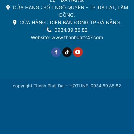
CỬA HÀNG : SỐ 1 NGÔ QUYỀN - TP. ĐÀ LẠT, LÂM
ĐỒNG.
CỬA HÀNG : ĐIỆN BÀN ĐÔNG TP ĐÀ NẴNG.
0934.89.85.82
Website: www.thanhdat247.com
copyright Thành Phát Đạt - HOTLINE :0934.89.85.82