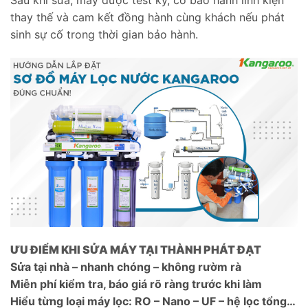
Sau khi sửa, máy được test kỹ, có bảo hành linh kiện
thay thế và cam kết đồng hành cùng khách nếu phát
sinh sự cố trong thời gian bảo hành.
ƯU ĐIỂM KHI SỬA MÁY TẠI THÀNH PHÁT ĐẠT
Sửa tại nhà – nhanh chóng – không rườm rà
Miễn phí kiểm tra, báo giá rõ ràng trước khi làm
Hiểu từng loại máy lọc: RO – Nano – UF – hệ lọc tổng…