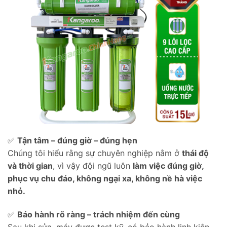
✅
Tận tâm – đúng giờ – đúng hẹn
Chúng tôi hiểu rằng sự chuyên nghiệp nằm ở
thái độ
và thời gian
, vì vậy đội ngũ luôn
làm việc đúng giờ,
phục vụ chu đáo, không ngại xa, không nề hà việc
nhỏ.
✅
Bảo hành rõ ràng – trách nhiệm đến cùng