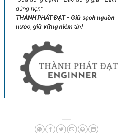
đúng hẹn”
THÀNH PHÁT ĐẠT – Giữ sạch nguồn
nước, giữ vững niềm tin!