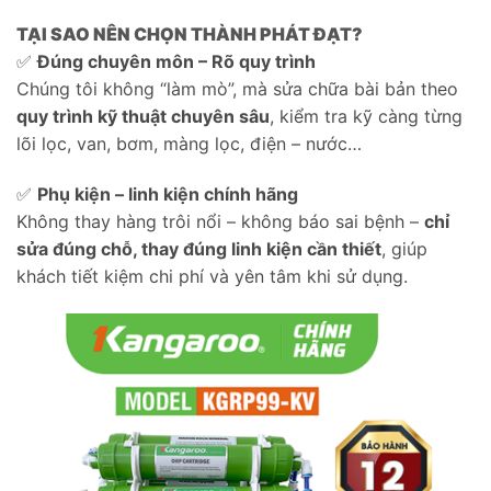
TẠI SAO NÊN CHỌN THÀNH PHÁT ĐẠT?
✅
Đúng chuyên môn – Rõ quy trình
Chúng tôi không “làm mò”, mà sửa chữa bài bản theo
quy trình kỹ thuật chuyên sâu
, kiểm tra kỹ càng từng
lõi lọc, van, bơm, màng lọc, điện – nước…
✅
Phụ kiện – linh kiện chính hãng
Không thay hàng trôi nổi – không báo sai bệnh –
chỉ
sửa đúng chỗ, thay đúng linh kiện cần thiết
, giúp
khách tiết kiệm chi phí và yên tâm khi sử dụng.