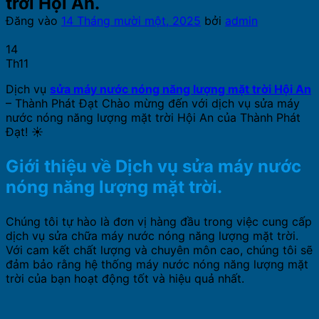
trời Hội An.
Đăng vào
14 Tháng mười một, 2025
bởi
admin
14
Th11
Dịch vụ
sửa máy nước nóng năng lượng mặt trời Hội An
– Thành Phát Đạt Chào mừng đến với dịch vụ sửa máy
nước nóng năng lượng mặt trời Hội An của Thành Phát
Đạt! ☀️
Giới thiệu về Dịch vụ sửa máy nước
nóng năng lượng mặt trời.
Chúng tôi tự hào là đơn vị hàng đầu trong việc cung cấp
dịch vụ sửa chữa máy nước nóng năng lượng mặt trời.
Với cam kết chất lượng và chuyên môn cao, chúng tôi sẽ
đảm bảo rằng hệ thống máy nước nóng năng lượng mặt
trời của bạn hoạt động tốt và hiệu quả nhất.