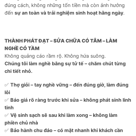
đúng cách, không những tốn tiền mà còn ảnh hưởng
đến
sự an toàn và trải nghiệm sinh hoạt hằng ngày
.
THÀNH PHÁT ĐẠT – SỬA CHỮA CÓ TÂM – LÀM
NGHỀ CÓ TẦM
Không quảng cáo rầm rộ. Không hứa suông.
Chúng tôi làm nghề bằng sự tử tế – chăm chút từng
chi tiết nhỏ.
✅
Thợ giỏi – tay nghề vững – đến đúng giờ, làm đúng
lỗi
✅
Báo giá rõ ràng trước khi sửa – không phát sinh linh
tinh
✅
Vệ sinh sạch sẽ sau khi làm xong – không làm
phiền chủ nhà
✅
Bảo hành chu đáo – có mặt nhanh khi khách cần