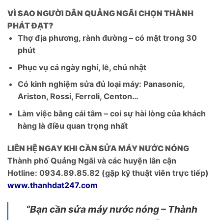
VÌ SAO NGƯỜI DÂN QUẢNG NGÃI CHỌN THÀNH
PHÁT ĐẠT?
Thợ địa phương, rành đường – có mặt trong 30
phút
Phục vụ cả ngày nghỉ, lễ, chủ nhật
Có kinh nghiệm sửa đủ loại máy: Panasonic,
Ariston, Rossi, Ferroli, Centon…
Làm việc bằng cái tâm – coi sự hài lòng của khách
hàng là điều quan trọng nhất
LIÊN HỆ NGAY KHI CẦN SỬA MÁY NƯỚC NÓNG
Thành phố Quảng Ngãi và các huyện lân cận
Hotline: 0934.89.85.82 (gặp kỹ thuật viên trực tiếp)
www.thanhdat247.com
“Bạn cần sửa máy nước nóng – Thành