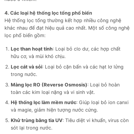
4. Các loại hệ thống lọc tổng phổ biến
Hệ thống lọc tổng thường kết hợp nhiều công nghệ
khác nhau để đạt hiệu quả cao nhất. Một số công nghệ
lọc phổ biến gồm:
Lọc than hoạt tính
: Loại bỏ clo dư, các hợp chất
hữu cơ, và mùi khó chịu.
Lọc cát và sỏi
: Loại bỏ cặn bẩn và các hạt lơ lửng
trong nước.
Màng lọc RO (Reverse Osmosis)
: Loại bỏ hoàn
toàn các kim loại nặng và vi sinh vật.
Hệ thống lọc làm mềm nước
: Giúp loại bỏ ion canxi
và magie, giảm hiện tượng nước cứng.
Khử trùng bằng tia UV
: Tiêu diệt vi khuẩn, virus còn
sót lại trong nước.