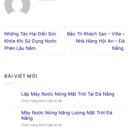
Những Tác Hại Đến Sức
Bảo Trì Khách Sạn – Villa –
Khỏe Khi Sử Dụng Nước
Nhà Hàng Hội An – Đà
Phèn Lâu Năm.
Nẵng.
BÀI VIẾT MỚI
Lắp Máy Nước Nóng Mặt Trời Tại Đà Nẵng
ở
Chức năng bình luận bị tắt
Lắp
Máy
Máy Nước Nóng Năng Lượng Mặt Trời Đà
Nước
Nẵng
Nóng
ở
Chức năng bình luận bị tắt
Mặt