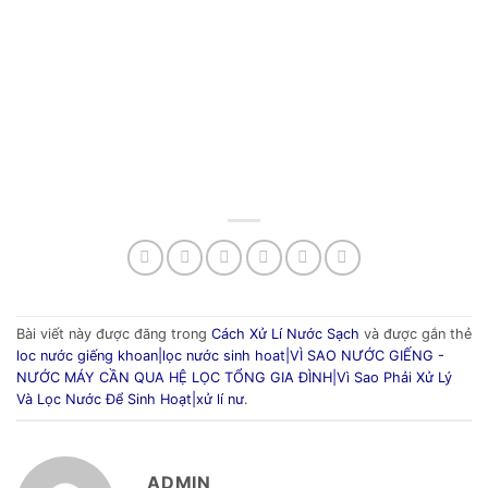
Bài viết này được đăng trong
Cách Xử Lí Nước Sạch
và được gắn thẻ
loc nước giếng khoan|lọc nước sinh hoat|VÌ SAO NƯỚC GIẾNG -
NƯỚC MÁY CẦN QUA HỆ LỌC TỔNG GIA ĐÌNH|Vì Sao Phải Xử Lý
Và Lọc Nước Để Sinh Hoạt|xử lí nư
.
ADMIN