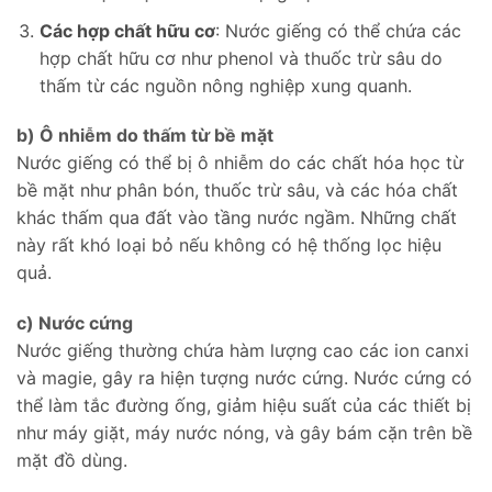
Các hợp chất hữu cơ
: Nước giếng có thể chứa các
hợp chất hữu cơ như phenol và thuốc trừ sâu do
thấm từ các nguồn nông nghiệp xung quanh.
b) Ô nhiễm do thấm từ bề mặt
Nước giếng có thể bị ô nhiễm do các chất hóa học từ
bề mặt như phân bón, thuốc trừ sâu, và các hóa chất
khác thấm qua đất vào tầng nước ngầm. Những chất
này rất khó loại bỏ nếu không có hệ thống lọc hiệu
quả.
c) Nước cứng
Nước giếng thường chứa hàm lượng cao các ion canxi
và magie, gây ra hiện tượng nước cứng. Nước cứng có
thể làm tắc đường ống, giảm hiệu suất của các thiết bị
như máy giặt, máy nước nóng, và gây bám cặn trên bề
mặt đồ dùng.