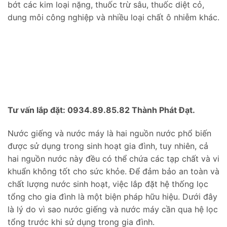
bớt các kim loại nặng, thuốc trừ sâu, thuốc diệt cỏ,
dung môi công nghiệp và nhiều loại chất ô nhiễm khác.
Tư vấn lắp đặt: 0934.89.85.82 Thành Phát Đạt.
Nước giếng và nước máy là hai nguồn nước phổ biến
được sử dụng trong sinh hoạt gia đình, tuy nhiên, cả
hai nguồn nước này đều có thể chứa các tạp chất và vi
khuẩn không tốt cho sức khỏe. Để đảm bảo an toàn và
chất lượng nước sinh hoạt, việc lắp đặt hệ thống lọc
tổng cho gia đình là một biện pháp hữu hiệu. Dưới đây
là lý do vì sao nước giếng và nước máy cần qua hệ lọc
tổng trước khi sử dụng trong gia đình.