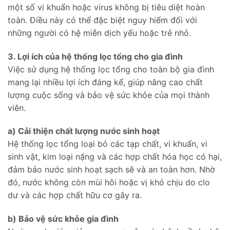
một số vi khuẩn hoặc virus không bị tiêu diệt hoàn
toàn. Điều này có thể đặc biệt nguy hiểm đối với
những người có hệ miễn dịch yếu hoặc trẻ nhỏ.
3. Lợi ích của hệ thống lọc tổng cho gia đình
Việc sử dụng hệ thống lọc tổng cho toàn bộ gia đình
mang lại nhiều lợi ích đáng kể, giúp nâng cao chất
lượng cuộc sống và bảo vệ sức khỏe của mọi thành
viên.
a) Cải thiện chất lượng nước sinh hoạt
Hệ thống lọc tổng loại bỏ các tạp chất, vi khuẩn, vi
sinh vật, kim loại nặng và các hợp chất hóa học có hại,
đảm bảo nước sinh hoạt sạch sẽ và an toàn hơn. Nhờ
đó, nước không còn mùi hôi hoặc vị khó chịu do clo
dư và các hợp chất hữu cơ gây ra.
b) Bảo vệ sức khỏe gia đình