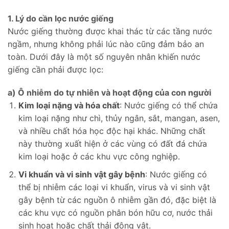
1. Lý do cần lọc nước giếng
Nước giếng thường được khai thác từ các tầng nước
ngầm, nhưng không phải lúc nào cũng đảm bảo an
toàn. Dưới đây là một số nguyên nhân khiến nước
giếng cần phải được lọc:
a) Ô nhiễm do tự nhiên và hoạt động của con người
Kim loại nặng và hóa chất
: Nước giếng có thể chứa
kim loại nặng như chì, thủy ngân, sắt, mangan, asen,
và nhiều chất hóa học độc hại khác. Những chất
này thường xuất hiện ở các vùng có đất đá chứa
kim loại hoặc ở các khu vực công nghiệp.
Vi khuẩn và vi sinh vật gây bệnh
: Nước giếng có
thể bị nhiễm các loại vi khuẩn, virus và vi sinh vật
gây bệnh từ các nguồn ô nhiễm gần đó, đặc biệt là
các khu vực có nguồn phân bón hữu cơ, nước thải
sinh hoạt hoặc chất thải động vật.