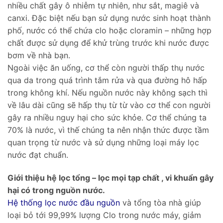
nhiều chất gây ô nhiễm tự nhiên, như sắt, magiê và
canxi. Đặc biệt nếu bạn sử dụng nước sinh hoạt thành
phố, nước có thể chứa clo hoặc cloramin – những hợp
chất được sử dụng để khử trùng trước khi nước được
bơm về nhà bạn.
Ngoài việc ăn uống, cơ thể còn người thấp thụ nước
qua da trong quá trình tắm rửa và qua đường hô hấp
trong không khí. Nếu nguồn nước này không sạch thì
về lâu dài cũng sẽ hấp thụ từ từ vào cơ thể con người
gây ra nhiều nguy hại cho sức khỏe. Cơ thể chúng ta
70% là nước, vì thế chúng ta nên nhận thức được tầm
quan trọng từ nước và sử dụng những loại máy lọc
nước đạt chuẩn.
Giới thiệu hệ lọc tổng – lọc mọi tạp chất , vi khuẩn gây
hại có trong nguồn nước.
Hệ thống lọc nước đầu nguồn
và tổng tòa nhà giúp
loại bỏ tới 99,99% lượng Clo trong nước máy, giảm