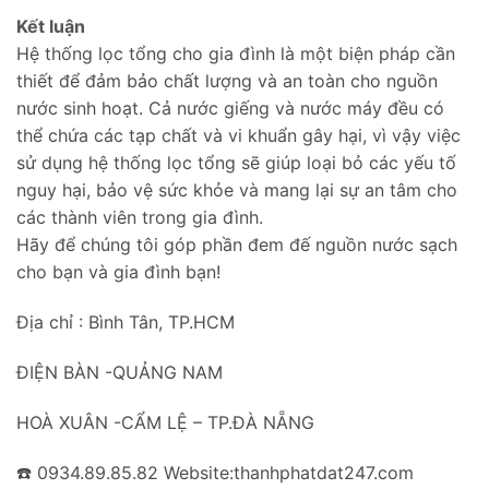
Kết luận
Hệ thống lọc tổng cho gia đình là một biện pháp cần
thiết để đảm bảo chất lượng và an toàn cho nguồn
nước sinh hoạt. Cả nước giếng và nước máy đều có
thể chứa các tạp chất và vi khuẩn gây hại, vì vậy việc
sử dụng hệ thống lọc tổng sẽ giúp loại bỏ các yếu tố
nguy hại, bảo vệ sức khỏe và mang lại sự an tâm cho
các thành viên trong gia đình.
Hãy để chúng tôi góp phần đem đế nguồn nước sạch
cho bạn và gia đình bạn!
Địa chỉ : Bình Tân, TP.HCM
ĐIỆN BÀN -QUẢNG NAM
HOÀ XUÂN -CẨM LỆ – TP.ĐÀ NẴNG
☎️ 0934.89.85.82 Website:thanhphatdat247.com