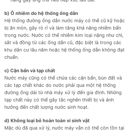
b) Ô nhiễm do hệ thống ống dẫn
Hệ thống đường ống dẫn nước máy có thể cũ kỹ hoặc
bị ăn mòn, gây rò rỉ và làm tăng khả năng nhiễm bẩn
trong nước. Nước có thể nhiễm kim loại nặng như chì,
sắt và đồng từ các ống dẫn cũ, đặc biệt là trong các
khu dân cư lâu năm hoặc hệ thống ống dẫn không đạt
chuẩn.
c) Cặn bẩn và tạp chất
Nước máy cũng có thể chứa các cặn bẩn, bùn đất và
các tạp chất khác do nước phải qua một hệ thống
đường ống dài từ nhà máy xử lý đến gia đình. Những
tạp chất này có thể gây tắc nghẽn thiết bị và ảnh
hưởng đến chất lượng nước sinh hoạt.
d) Không loại bỏ hoàn toàn vi sinh vật
Mặc dù đã qua xử lý, nước máy vẫn có thể còn tồn tại