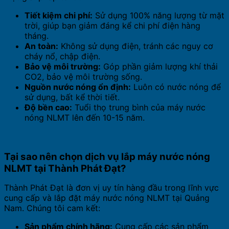
Tiết kiệm chi phí:
Sử dụng 100% năng lượng từ mặt
trời, giúp bạn giảm đáng kể chi phí điện hàng
tháng.
An toàn:
Không sử dụng điện, tránh các nguy cơ
cháy nổ, chập điện.
Bảo vệ môi trường:
Góp phần giảm lượng khí thải
CO2, bảo vệ môi trường sống.
Nguồn nước nóng ổn định:
Luôn có nước nóng để
sử dụng, bất kể thời tiết.
Độ bền cao:
Tuổi thọ trung bình của máy nước
nóng NLMT lên đến 10-15 năm.
Tại sao nên chọn dịch vụ lắp máy nước nóng
NLMT tại Thành Phát Đạt?
Thành Phát Đạt là đơn vị uy tín hàng đầu trong lĩnh vực
cung cấp và lắp đặt máy nước nóng NLMT tại Quảng
Nam. Chúng tôi cam kết:
Sản phẩm chính hãng:
Cung cấp các sản phẩm