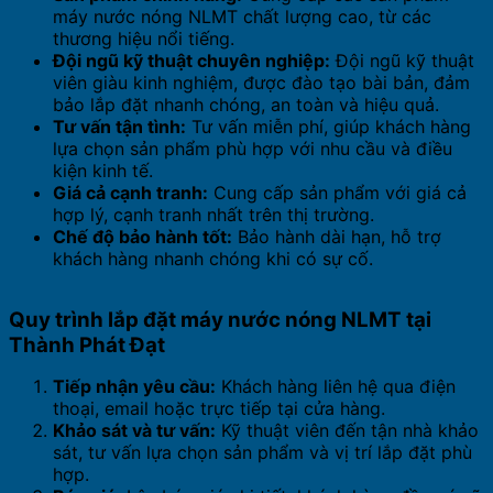
máy nước nóng NLMT chất lượng cao, từ các
thương hiệu nổi tiếng.
Đội ngũ kỹ thuật chuyên nghiệp:
Đội ngũ kỹ thuật
viên giàu kinh nghiệm, được đào tạo bài bản, đảm
bảo lắp đặt nhanh chóng, an toàn và hiệu quả.
Tư vấn tận tình:
Tư vấn miễn phí, giúp khách hàng
lựa chọn sản phẩm phù hợp với nhu cầu và điều
kiện kinh tế.
Giá cả cạnh tranh:
Cung cấp sản phẩm với giá cả
hợp lý, cạnh tranh nhất trên thị trường.
Chế độ bảo hành tốt:
Bảo hành dài hạn, hỗ trợ
khách hàng nhanh chóng khi có sự cố.
Quy trình lắp đặt máy nước nóng NLMT tại
Thành Phát Đạt
Tiếp nhận yêu cầu:
Khách hàng liên hệ qua điện
thoại, email hoặc trực tiếp tại cửa hàng.
Khảo sát và tư vấn:
Kỹ thuật viên đến tận nhà khảo
sát, tư vấn lựa chọn sản phẩm và vị trí lắp đặt phù
hợp.