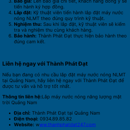
Báo giá:
Lên báo giá chi tiết, khách hàng đồng ý sẽ
tiến hành ký hợp đồng.
Lắp đặt:
Kỹ thuật viên tiến hành lắp đặt máy nước
nóng NLMT theo đúng quy trình kỹ thuật.
Nghiệm thu:
Sau khi lắp đặt, kỹ thuật viên sẽ kiểm
tra và nghiệm thu cùng khách hàng.
Bảo hành:
Thành Phát Đạt thực hiện bảo hành theo
đúng cam kết.
Liên hệ ngay với Thành Phát Đạt
Nếu bạn đang có nhu cầu lắp đặt máy nước nóng NLMT
tại Quảng Nam, hãy liên hệ ngay với Thành Phát Đạt để
được tư vấn và hỗ trợ tốt nhất.
Thông tin liên hệ:
Lắp máy nước nóng năng lượng mặt
trời Quảng Nam
Địa chỉ:
Thành Phát Đạt tại Quảng Nam
Điện thoại:
0934.89.85.82
Website:
w
ww.thanhphatdat247.com