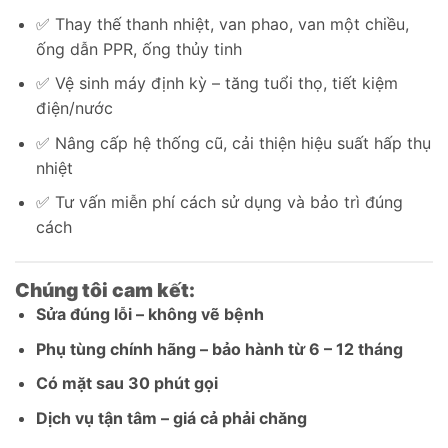
✅ Thay thế thanh nhiệt, van phao, van một chiều,
ống dẫn PPR, ống thủy tinh
✅ Vệ sinh máy định kỳ – tăng tuổi thọ, tiết kiệm
điện/nước
✅ Nâng cấp hệ thống cũ, cải thiện hiệu suất hấp thụ
nhiệt
✅ Tư vấn miễn phí cách sử dụng và bảo trì đúng
cách
Chúng tôi cam kết:
Sửa đúng lỗi – không vẽ bệnh
Phụ tùng chính hãng – bảo hành từ 6 – 12 tháng
Có mặt sau 30 phút gọi
Dịch vụ tận tâm – giá cả phải chăng