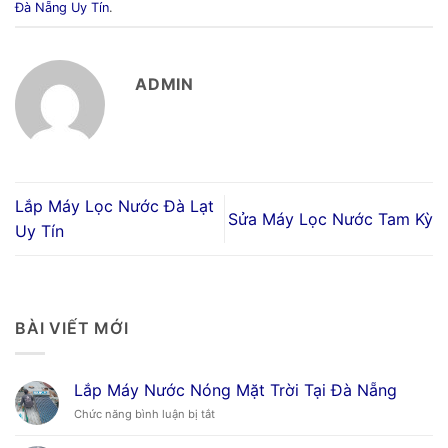
Đà Nẵng Uy Tín
.
ADMIN
Lắp Máy Lọc Nước Đà Lạt
Sửa Máy Lọc Nước Tam Kỳ
Uy Tín
BÀI VIẾT MỚI
Lắp Máy Nước Nóng Mặt Trời Tại Đà Nẵng
ở
Chức năng bình luận bị tắt
Lắp
Máy