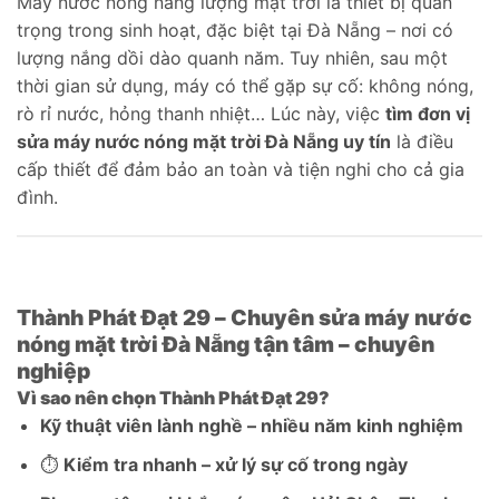
Máy nước nóng năng lượng mặt trời là thiết bị quan
trọng trong sinh hoạt, đặc biệt tại Đà Nẵng – nơi có
lượng nắng dồi dào quanh năm. Tuy nhiên, sau một
thời gian sử dụng, máy có thể gặp sự cố: không nóng,
rò rỉ nước, hỏng thanh nhiệt… Lúc này, việc
tìm đơn vị
sửa máy nước nóng mặt trời Đà Nẵng uy tín
là điều
cấp thiết để đảm bảo an toàn và tiện nghi cho cả gia
đình.
Thành Phát Đạt 29 – Chuyên sửa máy nước
nóng mặt trời Đà Nẵng tận tâm – chuyên
nghiệp
Vì sao nên chọn Thành Phát Đạt 29?
Kỹ thuật viên lành nghề – nhiều năm kinh nghiệm
⏱️
Kiểm tra nhanh – xử lý sự cố trong ngày