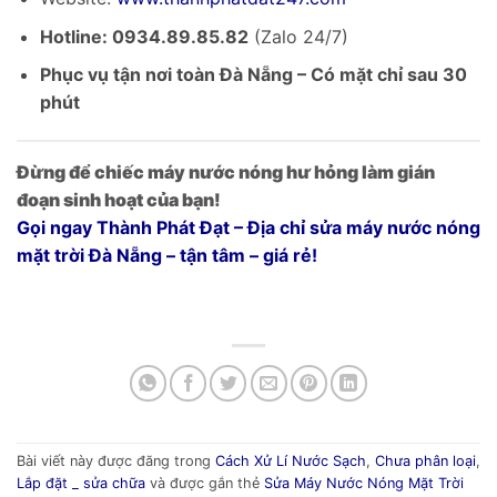
Hotline: 0934.89.85.82
(Zalo 24/7)
Phục vụ tận nơi toàn Đà Nẵng – Có mặt chỉ sau 30
phút
Đừng để chiếc máy nước nóng hư hỏng làm gián
đoạn sinh hoạt của bạn!
Gọi ngay Thành Phát Đạt – Địa chỉ sửa máy nước nóng
mặt trời Đà Nẵng – tận tâm – giá rẻ!
Bài viết này được đăng trong
Cách Xử Lí Nước Sạch
,
Chưa phân loại
,
Lắp đặt _ sửa chữa
và được gắn thẻ
Sửa Máy Nước Nóng Mặt Trời