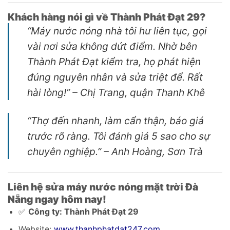
Khách hàng nói gì về Thành Phát Đạt 29?
“Máy nước nóng nhà tôi hư liên tục, gọi
vài nơi sửa không dứt điểm. Nhờ bên
Thành Phát Đạt kiểm tra, họ phát hiện
đúng nguyên nhân và sửa triệt để. Rất
hài lòng!” –
Chị Trang, quận Thanh Khê
“Thợ đến nhanh, làm cẩn thận, báo giá
trước rõ ràng. Tôi đánh giá 5 sao cho sự
chuyên nghiệp.” –
Anh Hoàng, Sơn Trà
Liên hệ sửa máy nước nóng mặt trời Đà
Nẵng ngay hôm nay!
✅
Công ty: Thành Phát Đạt 29
Website:
www.thanhphatdat247.com